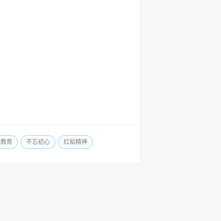
色教育
不忘初心
红船精神