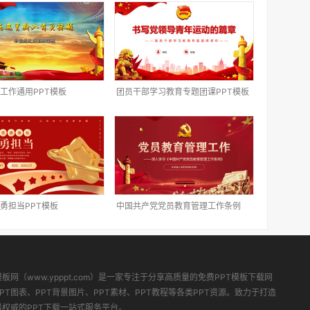
工作通用PPT模板
团员干部学习教育专题团课PPT模板
勇担当PPT模板
中国共产党党员教育管理工作条例
PPT模板
模板网（www.ypppt.com）是一家专注于分享高质量的免费PPT模板下载网
PT图表、PPT背景图片、PPT素材、PPT教程等各类PPT资源。致力于打造
最权威的PPT下载一站式服务平台。