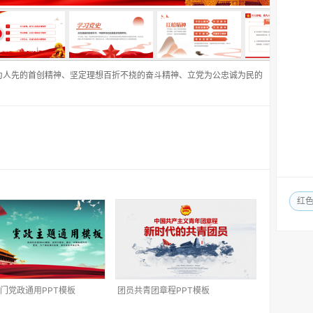
为人先的首创精神、坚定理想百折不挠的奋斗精神、立党为公忠诚为民的
红
门党政通用PPT模板
团员共青团章程PPT模板