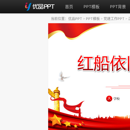
首页
PPT模板
PPT背景
当前位置：
优品PPT
PPT模板
党建工作PPT
>
>
>