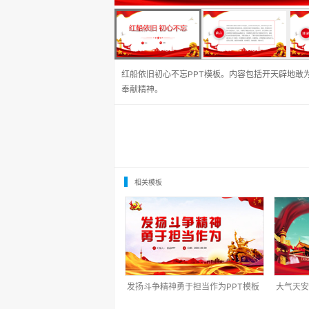
红船依旧初心不忘PPT模板。内容包括开天辟地敢
奉献精神。
相关模板
发扬斗争精神勇于担当作为PPT模板
大气天安