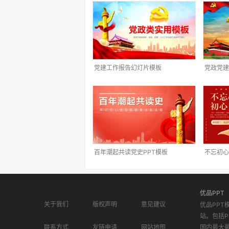
党建工作报告幻灯片模板
党政党建
百年潮起共读党史PPT模板
不忘初心
优品PPT
关于我们
版权声明
意见建议
优品PPT
站。包括P
联系方式
友链申请
网站地图
国内最大