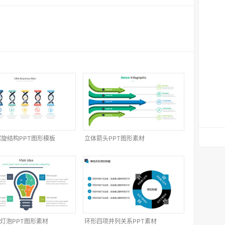
螺旋结构PPT图形模板
立体箭头PPT图形素材
灯泡PPT图形素材
环形四项并列关系PPT素材