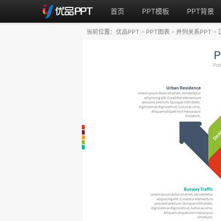
首页
PPT模板
PPT背景
当前位置：
优品PPT
PPT图表
并列关系PPT
>
>
>