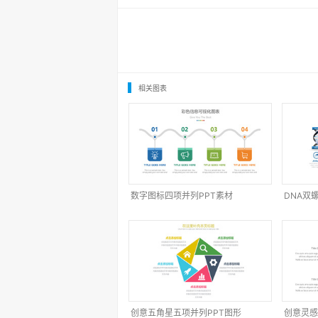
相关图表
数字图标四项并列PPT素材
DNA双
创意五角星五项并列PPT图形
创意灵感