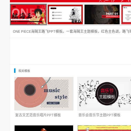
ONE PIECE海贼王路飞PPT模板。一套海贼王主题模板，红色主色调，路
相关模板
复古文艺范音乐唱片PPT模板
音乐会音乐节主题PPT模板