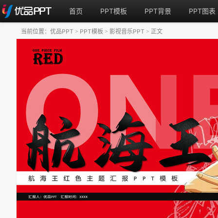
首页
PPT模板
PPT背景
PPT图表
当前位置：
优品PPT
PPT模板
影视音乐PPT
正文
>
>
>