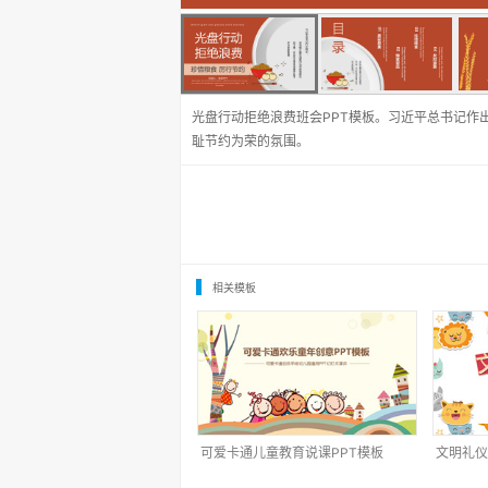
光盘行动拒绝浪费班会PPT模板。习近平总书记作
耻节约为荣的氛围。
相关模板
可爱卡通儿童教育说课PPT模板
文明礼仪