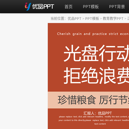
首页
PPT模板
PPT背景
当前位置：
优品PPT
PPT模板
教育教学PPT
>
>
>