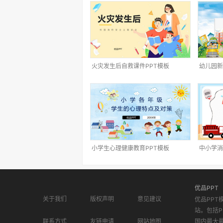
火灾发生后自救课件PPT模板
幼儿园新
小学生心理健康教育PPT模板
中小学消
优品PPT
关于我们
版权声明
意见建议
优品PPT
站。包括P
联系方式
友链申请
网站地图
国内最大