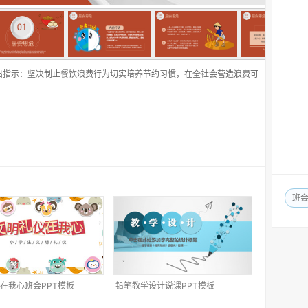
出指示：坚决制止餐饮浪费行为切实培养节约习惯，在全社会营造浪费可
班
在我心班会PPT模板
铅笔教学设计说课PPT模板