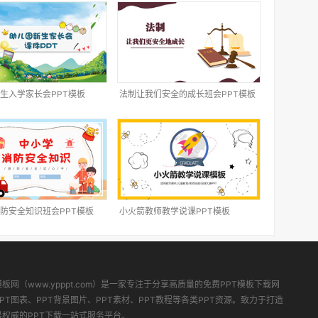
生入学家长会PPT模板
法制让我们安全的成长班会PPT模板
防安全知识班会PPT模板
小火箭教师教学说课PPT模板
模板网（www.ypppt.com）是一家专注于分享高质量的免费PPT模板下载网
PT图表、PPT背景图片、PPT素材、PPT教程等各类PPT资源。致力于打造
最权威的PPT下载一站式服务平台。