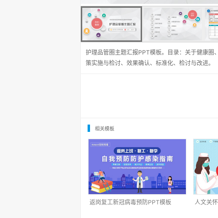
护理品管圈主题汇报PPT模板。目录：关于健康圈
策实施与检讨、效果确认、标准化、检讨与改进。
相关模板
返岗复工新冠病毒预防PPT模板
人文关怀