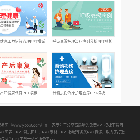
健康压力情绪管理PPT模板
呼吸衰竭护理治疗病例分析PPT模板
产妇健康保健PPT模板
骨髓损伤治疗护理查房PPT模板
模板网（www.ypppt.com）是一家专注于分享高质量的免费PPT模板下载网
PT图表、PPT背景图片、PPT素材、PPT教程等各类PPT资源。致力于打造
最权威的PPT下载一站式服务平台。