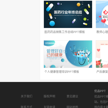
医药药品销售工作总结PPT模板
教师心理
个人健康管理培训PPT模板
产后康复
优品PPT
关于我们
版权声明
意见建议
优品PPT
站。包括P
联系方式
友链申请
网站地图
国内最大