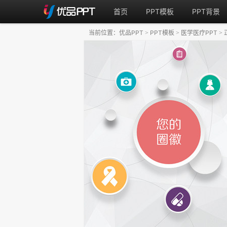
首页
PPT模板
PPT背景
当前位置：
优品PPT
PPT模板
医学医疗PPT
>
>
>