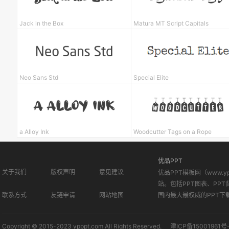
Jack in the Box
Matura MT Script Capitals
Neo Sans Std
Special Elite
a Alloy Ink
Woodcutter Tags on a Rope
优品PPT
关于我们
版权声明
意见建议
优品PPT模板网（www.
站。包括PPT图表、PPT
联系方式
友链申请
网站地图
国内最大最权威的PPT下
Copyright © 2015-2023 ypppt.com All Rights Reserved.
津ICP备15001961号