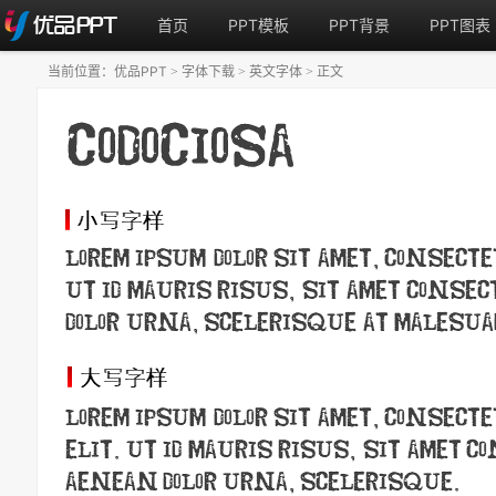
首页
PPT模板
PPT背景
PPT图表
当前位置：
优品PPT
字体下载
英文字体
正文
>
>
>