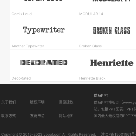
Comix Loud
MODULAR 14
Another Typewriter
Broken Glass
DecoRated
Henriette Black
优品PPT
关于我们
版权声明
意见建议
优品PPT模板网（www.
站。包括PPT图表、PPT
联系方式
友链申请
网站地图
国内最大最权威的PPT下
Copyright © 2015-2023 ypppt.com All Rights Reserved.
津ICP备15001961号