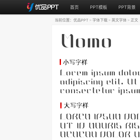
首页
PPT模板
PPT背景
当前位置：
优品PPT
字体下载
英文字体
正文
>
>
>