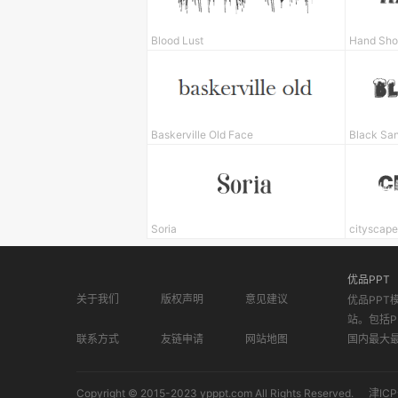
Blood Lust
Hand Sho
Baskerville Old Face
Black Sa
Soria
cityscape
优品PPT
关于我们
版权声明
意见建议
优品PPT
站。包括P
联系方式
友链申请
网站地图
国内最大
Copyright © 2015-2023 ypppt.com All Rights Reserved.
津ICP