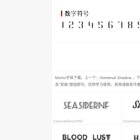
Momo
字体下载。
上一个：
Homenuli Shadow
，
下
击“安装”按钮即可。仅供学习使用，商用请联系作
SeasideResortNF
Streetwe