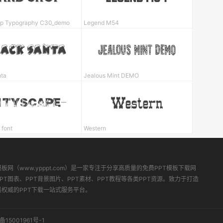
p Typography C30_demo
Legend M54
nta
Jealous Mint DEMO
 font
Western
模板网（www.ypppt.com）是一家专注于分享高质量的免费PPT模板下载网
PT图表、PPT背景图片、PPT素材、PPT教程等各类PPT资源。致力于打造
最权威的PPT下载一站式服务平台。
备15001961号-1