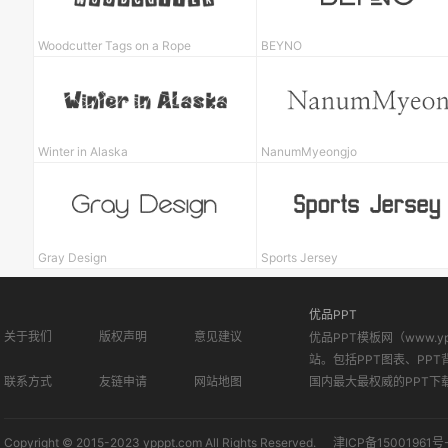
Woodcutter Tags on a Rope
BEYNO
Winter in Alaska
NanumMyeongjo
Gray Design
Sports Jersey
优品PPT
关于我们
版权声明
意见建议
优品PPT模板网（www.
站。包括PPT图表、PPT
联系方式
友链申请
网站地图
国内最大最权威的PPT下
Copyright © 2015-2023 ypppt.com All Rights Reserved.
津ICP备15001961号