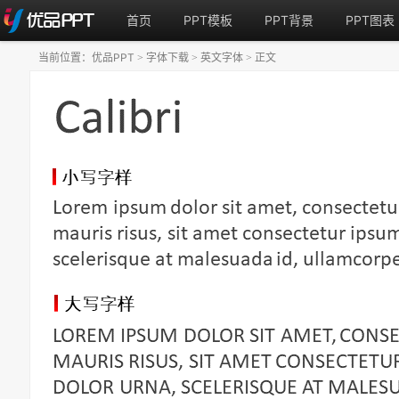
首页
PPT模板
PPT背景
PPT图表
当前位置：
优品PPT
字体下载
英文字体
正文
>
>
>