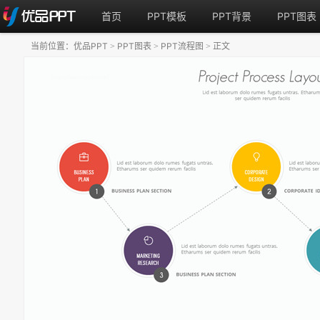
首页
PPT模板
PPT背景
PPT图表
当前位置：
优品PPT
PPT图表
PPT流程图
正文
>
>
>