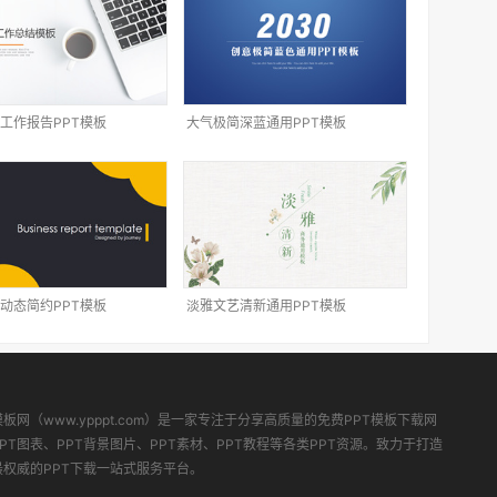
工作报告PPT模板
大气极简深蓝通用PPT模板
动态简约PPT模板
淡雅文艺清新通用PPT模板
模板网（www.ypppt.com）是一家专注于分享高质量的免费PPT模板下载网
PT图表、PPT背景图片、PPT素材、PPT教程等各类PPT资源。致力于打造
最权威的PPT下载一站式服务平台。