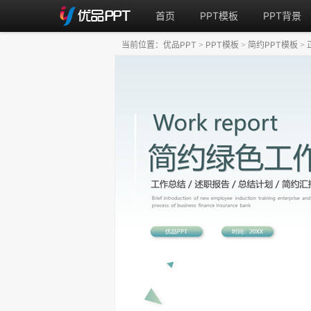
首页
PPT模板
PPT背景
当前位置：
优品PPT
PPT模板
简约PPT模板
>
>
>