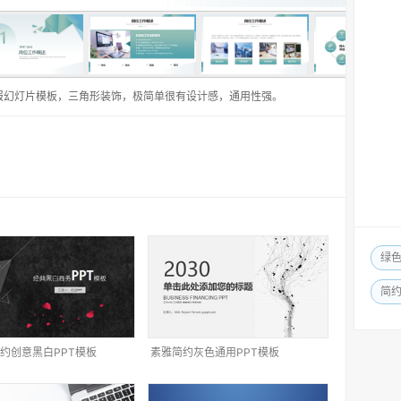
报幻灯片模板，三角形装饰，极简单很有设计感，通用性强。
绿
简
约创意黑白PPT模板
素雅简约灰色通用PPT模板