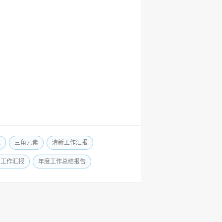
色
三角元素
清新工作汇报
约工作汇报
年度工作总结报告