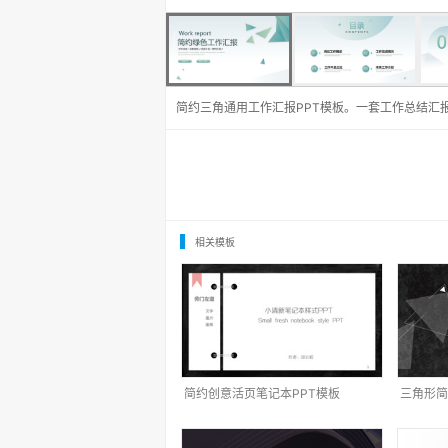
简约三角通用工作汇报PPT模板。一套工作总结汇
相关模板
简约创意活页笔记本PPT模板
三角形简