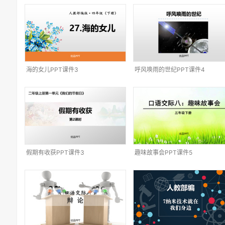
海的女儿PPT课件3
呼风唤雨的世纪PPT课件4
假期有收获PPT课件3
趣味故事会PPT课件5