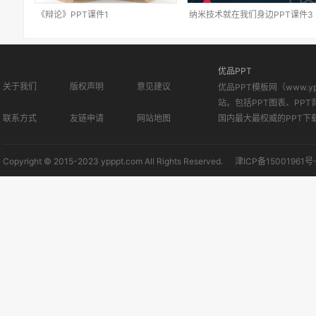
《辩论》PPT课件1
纳米技术就在我们身边PPT课件3
优品PPT
关于我们
版权声明
意见建议
优品PPT模板网（www.
站。包括PPT图表、PPT
联系方式
友链申请
网站地图
国内最大最权威的PPT下
Copyright © 2015-2023 ypppt.com All Rights Reserved.
津ICP备15001961号