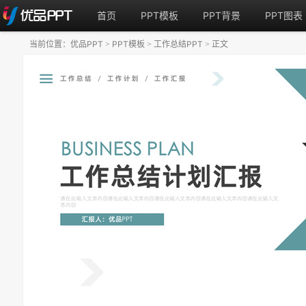
首页
PPT模板
PPT背景
PPT图表
当前位置：
优品PPT
PPT模板
工作总结PPT
正文
>
>
>