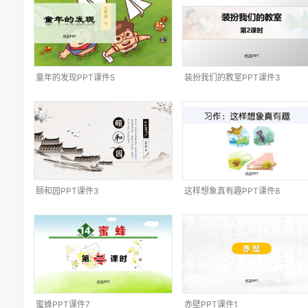
童年的发现PPT课件5
装扮我们的教室PPT课件3
颐和园PPT课件3
这样想象真有趣PPT课件8
蜜蜂PPT课件7
赤壁PPT课件1