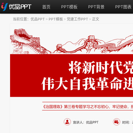
首页
PPT模板
PPT背景
PPT图表
当前位置：
优品PPT
PPT模板
党建工作PPT
正文
>
>
>