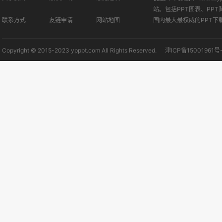
站。包括PPT图表、PPT
联系方式
友链申请
网站地图
国内最大最权威的PPT下
Copyright © 2015-2023 ypppt.com All Rights Reserved.
津ICP备15001961号