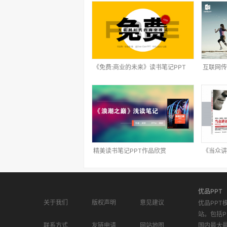
《免费:商业的未来》读书笔记PPT
互联网传
PPT
精美读书笔记PPT作品欣赏
《当众讲
优品PPT
关于我们
版权声明
意见建议
优品PPT
站。包括P
联系方式
友链申请
网站地图
国内最大