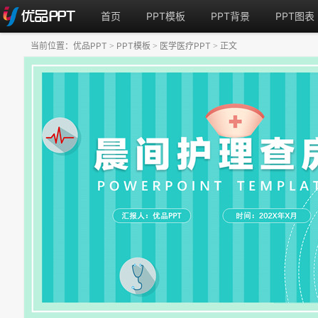
首页
PPT模板
PPT背景
PPT图表
当前位置：
优品PPT
PPT模板
医学医疗PPT
正文
>
>
>