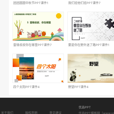
团团圆圆中秋节PPT课件1
我们班他们班PPT课件7
雷锋叔叔你在哪里PPT课件7
要是你在野外迷了路PPT课件1
四个太阳PPT课件4
野望PPT课件4
优品PPT
关于我们
版权声明
意见建议
优品PPT模板网（www.