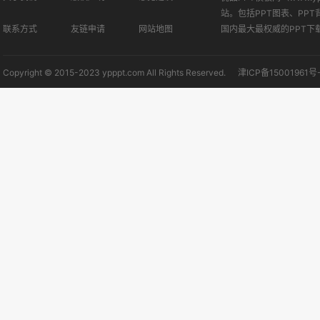
站。包括PPT图表、PPT
联系方式
友链申请
网站地图
国内最大最权威的PPT下
Copyright © 2015-2023 ypppt.com All Rights Reserved.
津ICP备15001961号