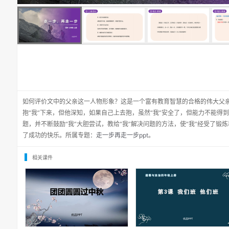
如何评价文中的父亲这一人物形象？这是一个富有教育智慧的合格的伟大父亲
抱“我”下来，但他深知，如果自己上去抱，虽然“我”安全了，但能力不能得
题，并不断鼓励“我”大胆尝试，教给“我”解决问题的方法，使“我”经受了
了成功的快乐。所属专题：
走一步再走一步ppt
。
相关课件