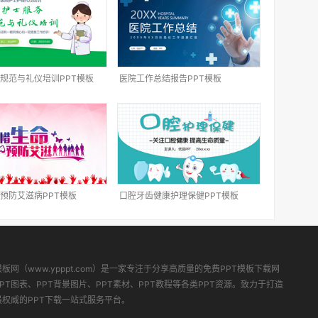
规范与礼仪培训PPT模板
医院工作总结报告PPT模板
预防艾滋病PPT模板
口腔牙齿健康护理保健PPT模板
模板网（www.ypppt.com）是一家专注于分享高质量的免费PPT模板下载网
PT图表、PPT背景图片、PPT素材、PPT教程等各类PPT资源。致力于打造
最权威的PPT下载一站式服务平台。