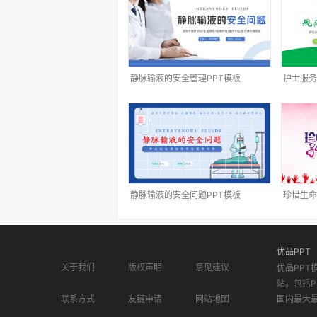
静脉输液的安全管理PPT模板
护士服务
静脉输液的安全问题PPT模板
珍惜生命
优品PPT
关于我们
版权声明
意见建议
优品PPT
站。包括P
联系方式
友链申请
网站地图
国内最大