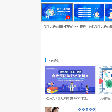
新生儿低血糖护理治疗PPT模板。包括新生儿低血
相关模板
返岗复工新冠病毒预防PPT模板
交通出行