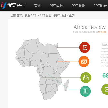
首页
PPT模板
PPT背景
PPT图表
当前位置：
优品PPT
PPT图表
PPT地图
正文
>
>
>