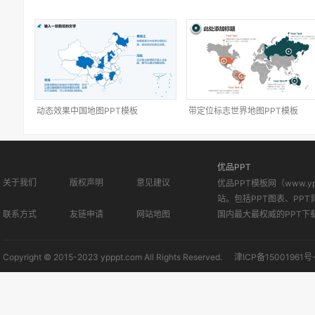
动态效果中国地图PPT模板
带定位标志世界地图PPT模板
优品PPT
关于我们
版权声明
意见建议
优品PPT模板网（www.
站。包括PPT图表、PPT
联系方式
友链申请
网站地图
国内最大最权威的PPT下
Copyright © 2015-2023 ypppt.com All Rights Reserved.
津ICP备15001961号