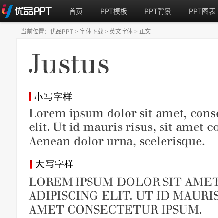
首页
PPT模板
PPT背景
PPT图表
当前位置：
优品PPT
字体下载
英文字体
正文
>
>
>