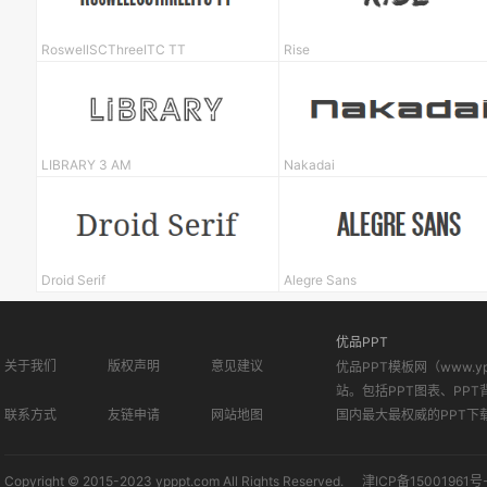
RoswellSCThreeITC TT
Rise
LIBRARY 3 AM
Nakadai
Droid Serif
Alegre Sans
优品PPT
关于我们
版权声明
意见建议
优品PPT模板网（www.
站。包括PPT图表、PPT
联系方式
友链申请
网站地图
国内最大最权威的PPT下
Copyright © 2015-2023 ypppt.com All Rights Reserved.
津ICP备15001961号