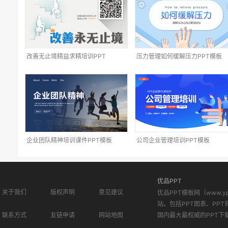
改善无止境精益求精培训PPT
压力管理如何缓解压力PPT模板
企业团队精神培训课件PPT模板
公司企业管理培训PPT模板
优品PPT
关于我们
版权声明
意见建议
优品PPT模板网（www.
站。包括PPT图表、PPT
联系方式
友链申请
网站地图
国内最大最权威的PPT下