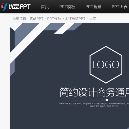
首页
PPT模板
PPT背景
PPT图表
当前位置：
优品PPT
PPT模板
工作总结PPT
正文
>
>
>