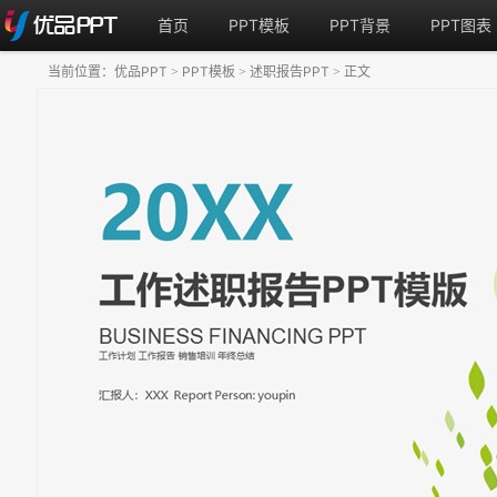
首页
PPT模板
PPT背景
PPT图表
当前位置：
优品PPT
PPT模板
述职报告PPT
正文
>
>
>