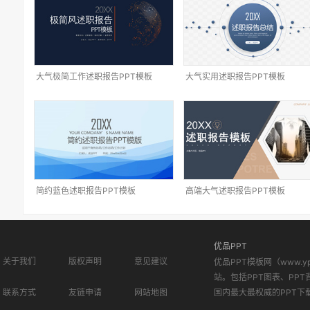
大气极简工作述职报告PPT模板
大气实用述职报告PPT模板
简约蓝色述职报告PPT模板
高端大气述职报告PPT模板
优品PPT
关于我们
版权声明
意见建议
优品PPT模板网（www.
站。包括PPT图表、PPT
联系方式
友链申请
网站地图
国内最大最权威的PPT下