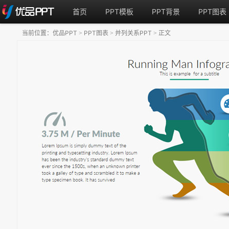
首页
PPT模板
PPT背景
PPT图表
当前位置：
优品PPT
PPT图表
并列关系PPT
正文
>
>
>