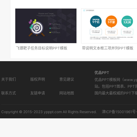
飞镖靶子任务目标说明PPT模板
带说明文本框三项并列PPT模板
优品PPT
关于我们
版权声明
意见建议
优品PPT模板网（www.
站。包括PPT图表、PPT
联系方式
友链申请
网站地图
国内最大最权威的PPT下
Copyright © 2015-2023 ypppt.com All Rights Reserved.
津ICP备15001961号