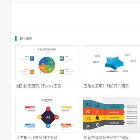
相关图表
圆形拼图四项并列PPT图表
五角星五项并列幻灯片图表
正方形四项并列PPT素材
质感立体彩条并列PPT模板