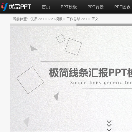
首页
PPT模板
PPT背景
PPT图表
当前位置：
优品PPT
PPT模板
工作总结PPT
正文
>
>
>