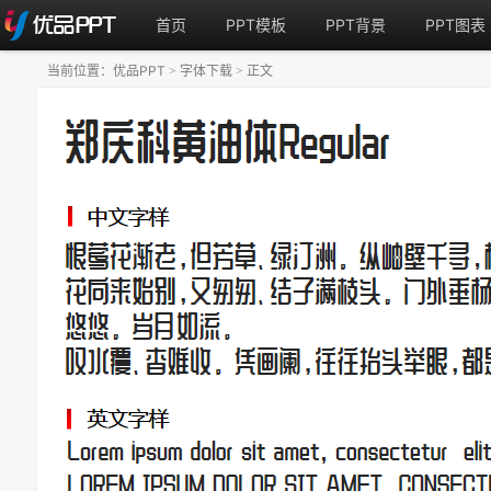
首页
PPT模板
PPT背景
PPT图表
当前位置：
优品PPT
字体下载
正文
>
>