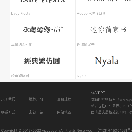
Lady Fiesta
Adobe 楷体 Std R
本墨绪圆-15°
迷你简家书
经典繁仿圆
Nyala
优品PPT
关于我们
版权声明
意见建议
优品PPT模板网（www.
站。包括PPT图表、PPT
联系方式
友链申请
网站地图
国内最大最权威的PPT下
Copyright © 2015-2023 ypppt.com All Rights Reserved.
津ICP备15001961号