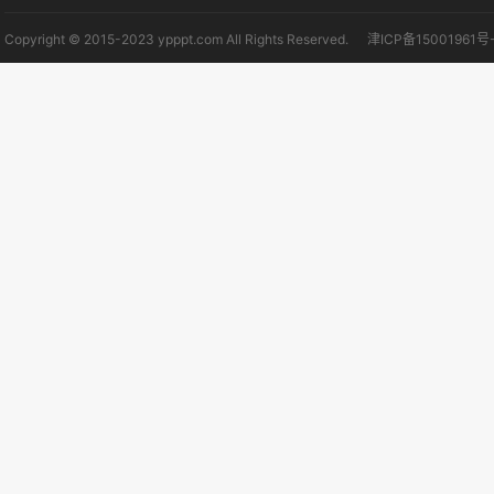
Copyright © 2015-2023 ypppt.com All Rights Reserved.
津ICP备15001961号