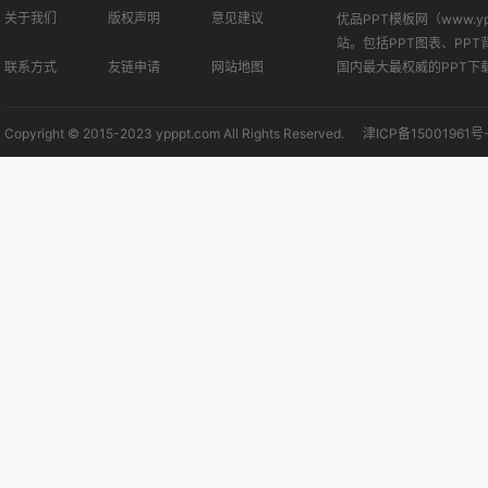
关于我们
版权声明
意见建议
优品PPT模板网（www.
站。包括PPT图表、PPT
联系方式
友链申请
网站地图
国内最大最权威的PPT下
Copyright © 2015-2023 ypppt.com All Rights Reserved.
津ICP备15001961号