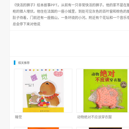
《快活的狮子》绘本故事PPT。从前有一只非常快活的狮子。他的家不是在
枪的猎人埋伏。他住在法国的一座小城里，到处可见灰色的百叶窗和棕色的
肚子待着，门前还有一座假山，一条环绕的小河。附近有个花坛和一个音乐
总会停下来对他说
相关推荐
睡觉
动物绝对不应该穿衣服