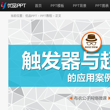
首页
PPT模板
PPT背景
PPT图表
当前位置：
优品PPT
PPT教程
正文
>
>