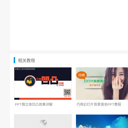
相关教程
PPT微立体凹凸效果详解
巧用幻灯片背景填充PPT教程