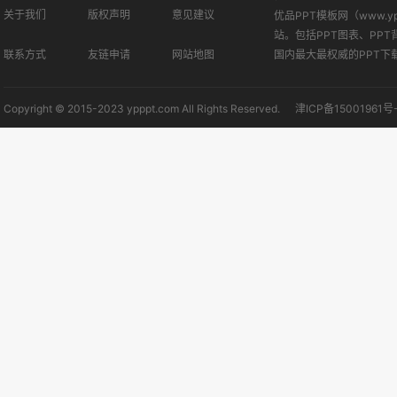
关于我们
版权声明
意见建议
优品PPT模板网（www.
站。包括PPT图表、PPT
联系方式
友链申请
网站地图
国内最大最权威的PPT下
Copyright © 2015-2023 ypppt.com All Rights Reserved.
津ICP备15001961号