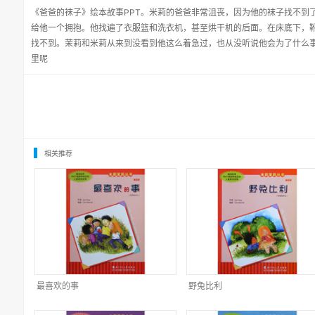
《爸爸的袜子》绘本故事PPT。米莉的爸爸非常沮丧，因为他的袜子找不到
给他一个拥抱。他找遍了衣服篮和洗衣机，甚至烘干机的后面。在床底下，
找不到。茉莉和米莉从来到没看到他这么着急过，也从没听说他会为了什么
里呢
相关推荐
最喜欢的事
野兔比利