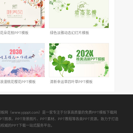
花朵花枝PPT模板
绿色淡雅动态幻灯片模板
浪漫桃花樱花PPT模板
清新幸运草四叶草PPT模板
模板网（www.ypppt.com）是一家专注于分享高质量的免费PPT模板下载网
PT图表、PPT背景图片、PPT素材、PPT教程等各类PPT资源。致力于打造
最权威的PPT下载一站式服务平台。