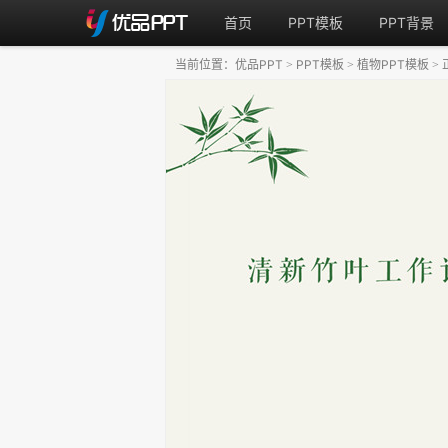
首页
PPT模板
PPT背景
当前位置：
优品PPT
PPT模板
植物PPT模板
>
>
>