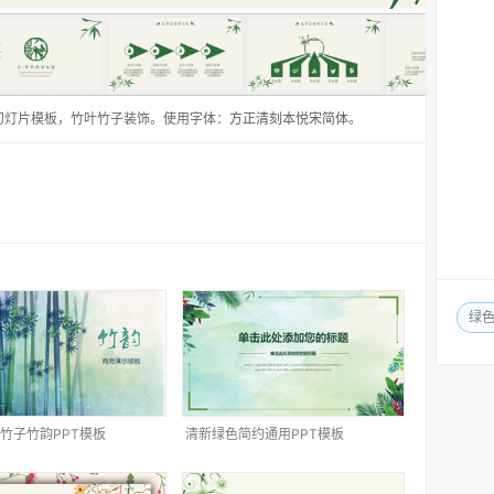
幻灯片模板，竹叶竹子装饰。使用字体：
方正清刻本悦宋简体
。
绿
竹子竹韵PPT模板
清新绿色简约通用PPT模板