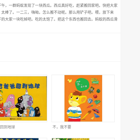
下午，一群蚂蚁发现了一块西瓜。西瓜真好吃，赶紧搬回家吧。快把大家
，太棒了。一二三，嗨呦。怎么搬不动呢。那么用铲子吧。喂，放下来
下的大家一块吃掉吧。吃的太饱了。把这个东西也搬回去。蚂蚁的西瓜滑
回到地球
不，我不要