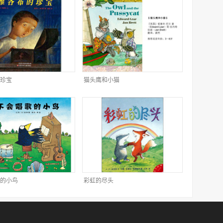
珍宝
猫头鹰和小猫
的小鸟
彩虹的尽头