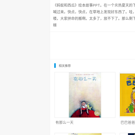
《蚂蚁和西瓜》绘本故事PPT。在一个炎热夏天的
喊过来。快点，快点，在草地上发现好东西了。哇
喽。大家拼命的搬啊。太多了，放不下了。那么剩
梯
相关推荐
有那么一天
巴巴爸爸