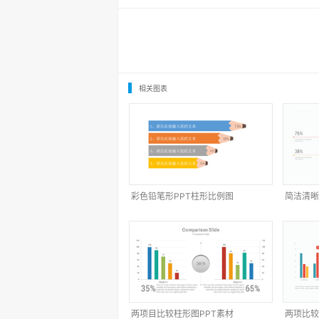
相关图表
彩色铅笔形PPT柱形比例图
简洁清晰
两项目比较柱形图PPT素材
两项比较