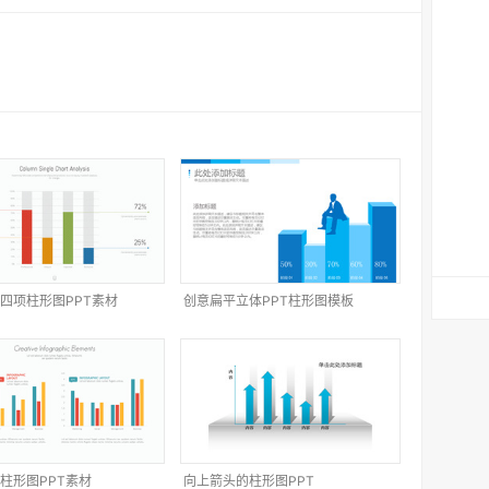
四项柱形图PPT素材
创意扁平立体PPT柱形图模板
柱形图PPT素材
向上箭头的柱形图PPT