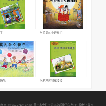
子
灰狼家的小饭桶们
快乐
米莉茉莉和花婆婆
模板网（www.ypppt.com）是一家专注于分享高质量的免费PPT模板下载网