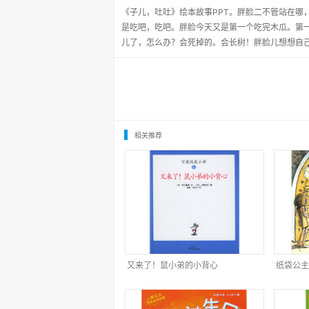
《子儿，吐吐》绘本故事PPT。胖脸二不管站在哪
是吃吧，吃吧。胖脸今天又是第一个吃完木瓜。第
儿了，怎么办？会死掉的。会长树！胖脸儿想想自
相关推荐
又来了！鼠小弟的小背心
纸袋公主