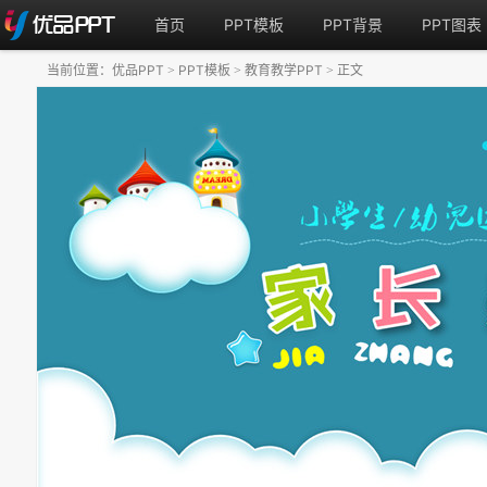
首页
PPT模板
PPT背景
PPT图表
当前位置：
优品PPT
PPT模板
教育教学PPT
正文
>
>
>