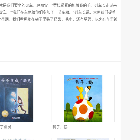
这就是我们要坐的火车，玛丽安。”罗拉紧紧的抓着我的手。列车长走过来
四位。”“我们在车尾给你们多加了一节车厢。”列车长说。大男孩们提着
个星期，我们看见她在袋子里装了药品、毛巾，还有草药，以免在车里被
了幽灵
鸭子，鹅