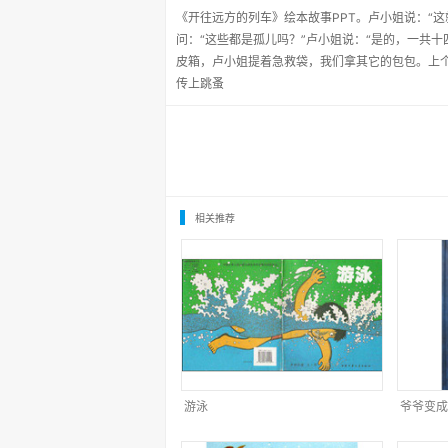
《开往远方的列车》绘本故事PPT。卢小姐说：“
问：“这些都是孤儿吗？”卢小姐说：“是的，一共十
皮箱，卢小姐提着急救袋，我们拿其它的包包。上
传上跳蚤
相关推荐
游泳
爷爷变成