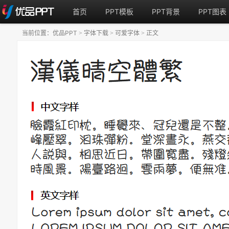
首页
PPT模板
PPT背景
PPT图表
当前位置：
优品PPT
字体下载
可爱字体
正文
>
>
>