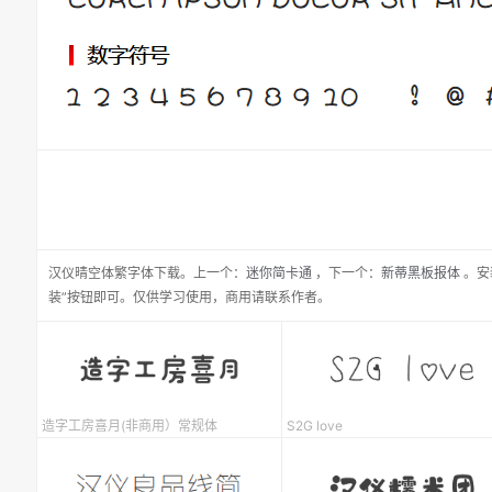
汉仪晴空体繁
字体下载。
上一个：
迷你简卡通
，
下一个：
新蒂黑板报体
。安
装”按钮即可。仅供学习使用，商用请联系作者。
造字工房喜月(非商用）常规体
S2G love