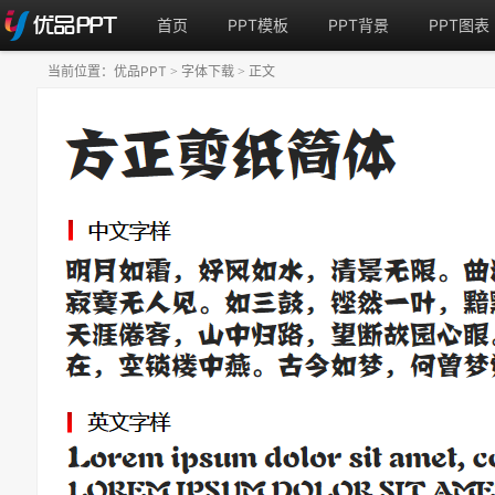
首页
PPT模板
PPT背景
PPT图表
当前位置：
优品PPT
字体下载
正文
>
>