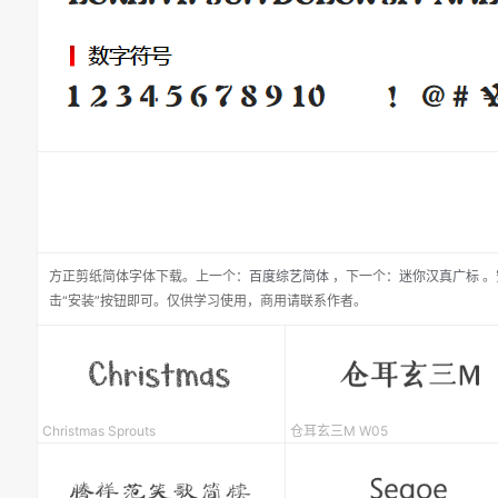
方正剪纸简体
字体下载。
上一个：
百度综艺简体
，
下一个：
迷你汉真广标
。
击“安装”按钮即可。仅供学习使用，商用请联系作者。
Christmas Sprouts
仓耳玄三M W05