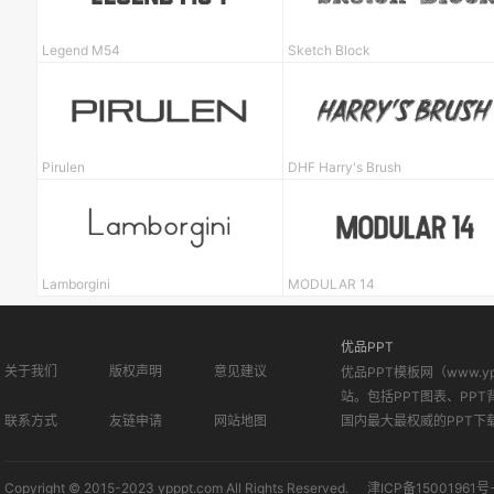
Legend M54
Sketch Block
Pirulen
DHF Harry's Brush
Lamborgini
MODULAR 14
优品PPT
关于我们
版权声明
意见建议
优品PPT模板网（www.
站。包括PPT图表、PPT
联系方式
友链申请
网站地图
国内最大最权威的PPT下
Copyright © 2015-2023 ypppt.com All Rights Reserved.
津ICP备15001961号