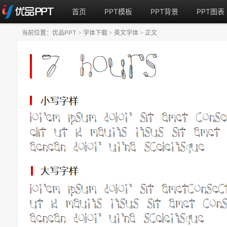
首页
PPT模板
PPT背景
PPT图表
当前位置：
优品PPT
字体下载
英文字体
正文
>
>
>