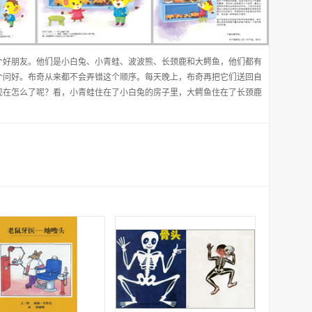
个好朋友。他们是小白兔、小青蛙、波波熊、长颈鹿和大鳄鱼，他们都有
个问好。布奇从来都不会弄错这个顺序。每天晚上，布奇再把它们送回自
现在怎么了呢？看，小青蛙住在了小白兔的房子里，大鳄鱼住在了长颈鹿