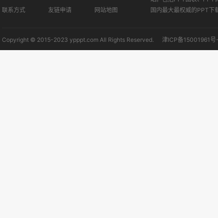
联系方式
友链申请
网站地图
国内最大最权威的PPT下
Copyright © 2015-2023 ypppt.com All Rights Reserved.
津ICP备15001961号