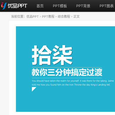
首页
PPT模板
PPT背景
PPT图表
当前位置：
优品PPT
PPT教程
综合教程
正文
>
>
>