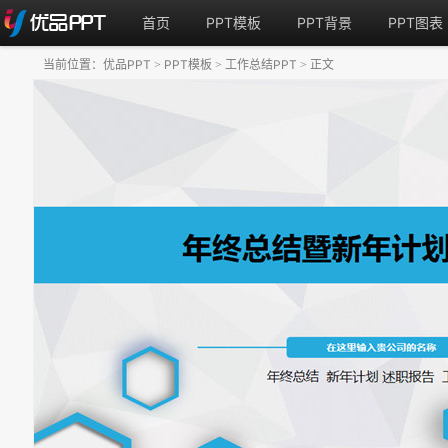
首页
PPT模板
PPT背景
PPT图表
当前位置：
优品PPT
PPT模板
工作总结PPT
正文
>
>
>