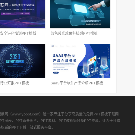
安全讲座培训PPT模板
蓝色荧光效果科技感PPT模板
行业汇报PPT模板
SaaS平台软件产品介绍PPT模板
模板网（www.ypppt.com）是一家专注于分享高质量的免费PPT模板下载网
PT图表、PPT背景图片、PPT素材、PPT教程等各类PPT资源。致力于打造
最权威的PPT下载一站式服务平台。