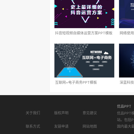
抖音短视频自媒体运营方案PPT模板
网络使用
互联网+电子商务PPT模板
深蓝科技
优品PPT
关于我们
版权声明
意见建议
优品PPT
站。包括P
联系方式
友链申请
网站地图
国内最大