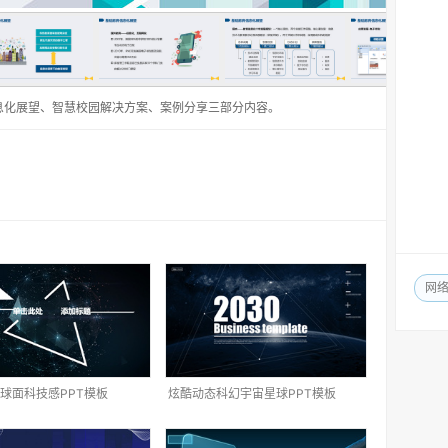
息化展望、智慧校园解决方案、案例分享三部分内容。
网
球面科技感PPT模板
炫酷动态科幻宇宙星球PPT模板