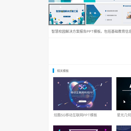
智慧校园解决方案报告PPT模板。包括基础教育信
相关模板
炫酷5G移动互联网PPT模板
星光几何