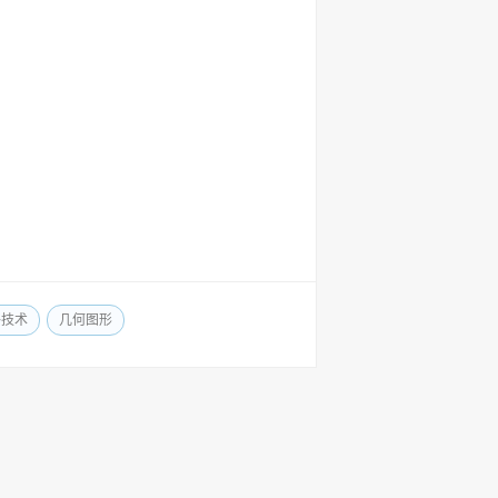
络技术
几何图形