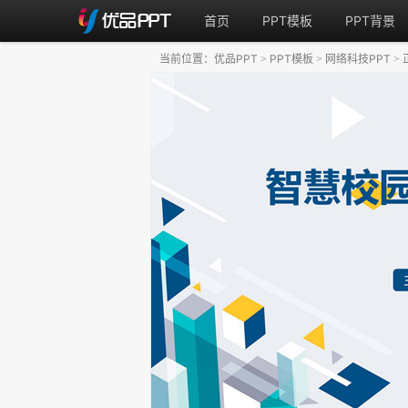
首页
PPT模板
PPT背景
当前位置：
优品PPT
PPT模板
网络科技PPT
>
>
>