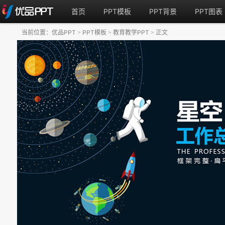
首页
PPT模板
PPT背景
PPT图表
当前位置：
优品PPT
PPT模板
教育教学PPT
正文
>
>
>