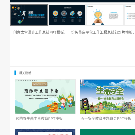
创意太空漫步工作总结PPT模板。一份矢量扁平化工作汇报总结幻灯片模板
相关模板
预防野生菌中毒教育PPT模板
五一安全教育主题班会PPT模板