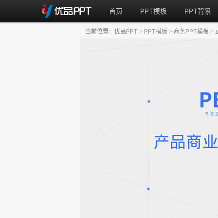
首页
PPT模板
PPT背景
当前位置：
优品PPT
PPT模板
商务PPT模板
>
>
>