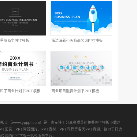
黑灰商务PPT模板
简洁清新小火箭商务风PPT模板
粒子商业计划书PPT模板
商业项目融资计划书PPT模板
模板网（www.ypppt.com）是一家专注于分享高质量的免费PPT模板下载网
PT图表、PPT背景图片、PPT素材、PPT教程等各类PPT资源。致力于打造
最权威的PPT下载一站式服务平台。