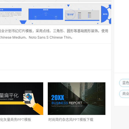
商业计划书幻灯片模板，采用点线、三角形、圆形等基础图形装饰。使用
hinese Medium、Noto Sans S Chinese Thin。
蓝
商
化矢量商务PPT模板
时尚简约杂志风PPT模板下载