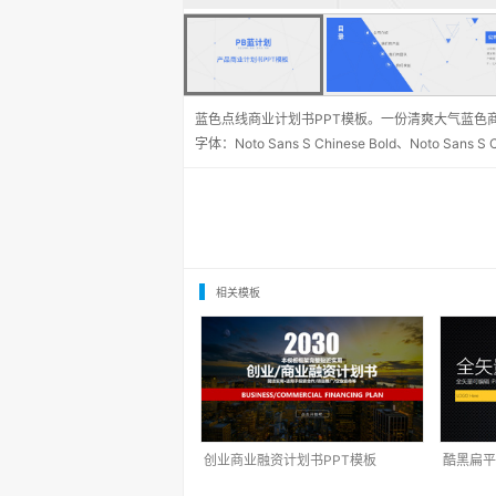
蓝色点线商业计划书PPT模板。一份清爽大气蓝色
字体：Noto Sans S Chinese Bold、Noto Sans S C
相关模板
创业商业融资计划书PPT模板
酷黑扁平