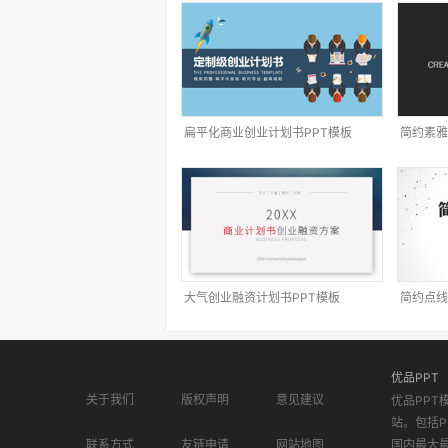
扁平化商业创业计划书PPT模板
简约素雅
大气创业融资计划书PPT模板
简约点线
优品PPT
关于我们
版权声明
意见建议
优品PPT
站。包括P
联系方式
友链申请
网站地图
国内最大