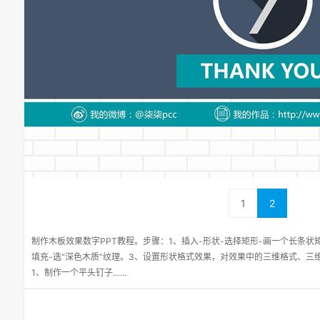
1
2
制作木板效果数字PPT教程。步骤：1、插入-形状-选择矩形-画一个长条状
填充-选“深色木质”纹理。3、设置形状格式效果，对效果中的三维格式、
1、制作一个平头钉子……