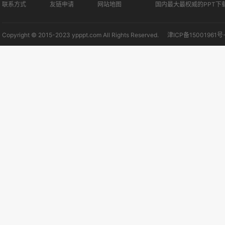
联系方式
友链申请
网站地图
国内最大最权威的PPT下
Copyright © 2015-2023 ypppt.com All Rights Reserved.
津ICP备15001961号