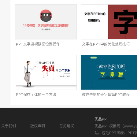
PPT文字透视阴影设置操作
文字在PPT中的美化处理技巧
PPT保存字体的三个方法
教你告别加班字体篇PPT教程
优品PPT
关于我们
版权声明
意见建议
优品PPT模板网（www.
站。包括PPT图表、PPT