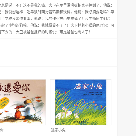
他总是说：不！这不是我的错。大卫在屋里滑滑板把桌子撞倒了，他说：
说：我没想这样！吃早饭时面对着鸡蛋和饮料，他说：我必须要吃吗？早
到了学校没带作业本，他说：我的作业被小狗吃掉了！和老师同学们合
吃起了小狗的狗粮，他说：我饿得受不了了！大卫抓着小猫的尾巴说：可
滑下去的！大卫被爸爸批评的时候说：可是爸爸也骂人了！
你
逃家小兔