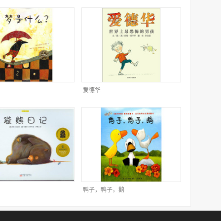
爱德华
鸭子，鸭子，鹅