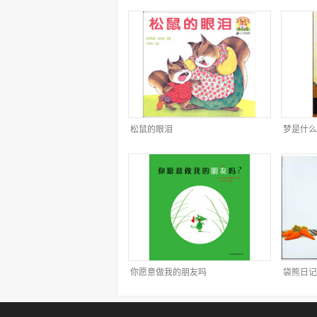
松鼠的眼泪
梦是什么
你愿意做我的朋友吗
袋熊日记