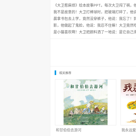
《大卫惹麻烦》绘本故事PPT。每次大卫闯了祸，
我不是故意的！大卫打棒球时，把玻璃打碎了，他
晨拿书包去上学，竟然没穿裤子，他说：我忘了！
影，他做起了鬼脸，他说：我忍不住嘛！大卫竟然
是小猫喜欢啊！大卫把颜料洒了一地说：是它自己
相关推荐
和甘伯伯去游河
我永远爱