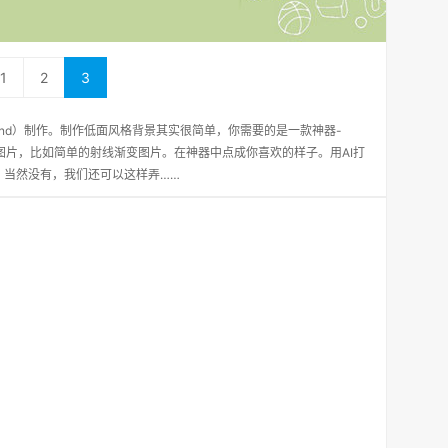
1
2
3
ground）制作。制作低面风格背景其实很简单，你需要的是一款神器-
器打开一张图片，比如简单的射线渐变图片。在神器中点成你喜欢的样子。用AI打
？当然没有，我们还可以这样弄……