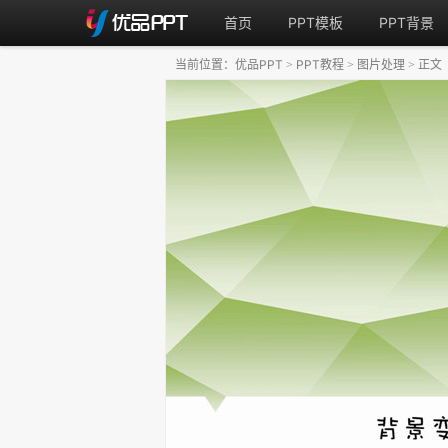
首页
PPT模板
PPT背景
当前位置：
优品PPT
PPT教程
图片处理
正文
>
>
>