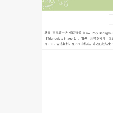
默呆P事儿第一话-低面背景（Low-Poly Back
【Triangulate Image 5】。首先，用神
开PDF，全选复制，在PPT中粘贴。难道已经结束